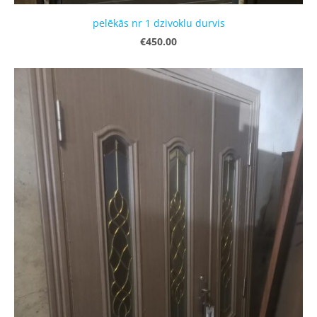
pelēkās nr 1 dzivoklu durvis
€450.00