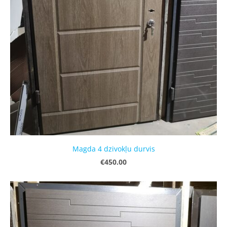
Magda 4 dzivokļu durvis
€450.00