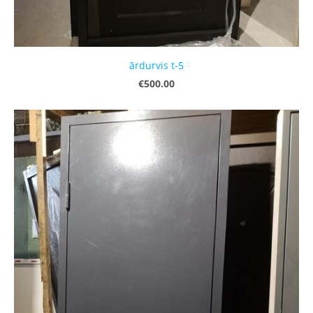
ārdurvis t-5
€500.00