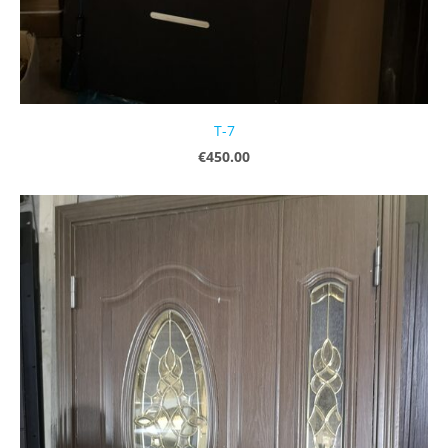
T-7
€450.00