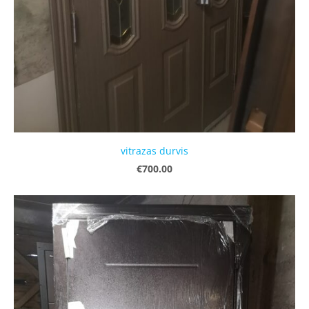
vitrazas durvis
€700.00