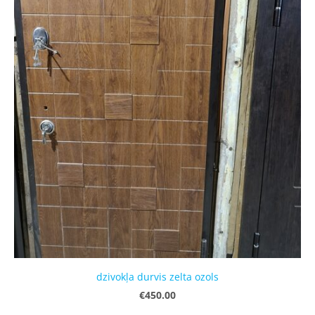
dzivokļa durvis zelta ozols
€450.00