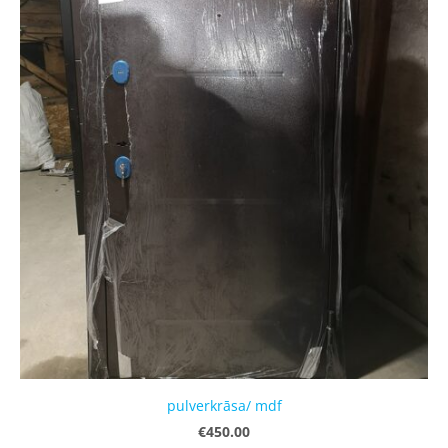
pulverkrāsa/ mdf
€450.00