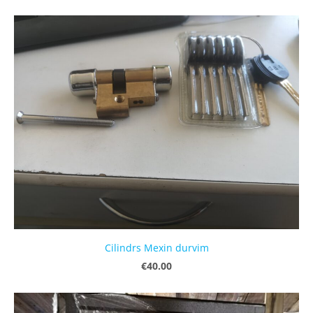
Cilindrs Mexin durvim
€40.00