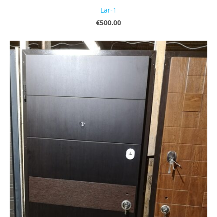
Lar-1
€500.00