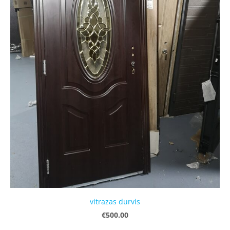
vitrazas durvis
€500.00