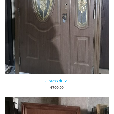
vitrazas durvis
€700.00