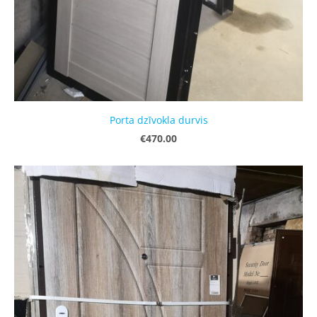
Porta dzīvokla durvis
€470.00