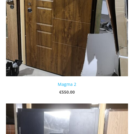
Magma 2
€550.00