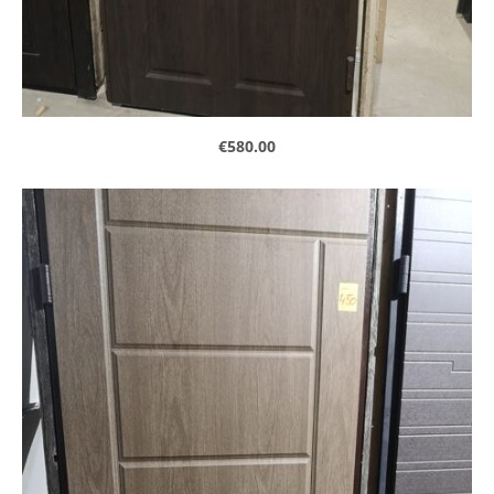
€580.00