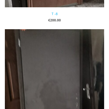
T -8
€200.00