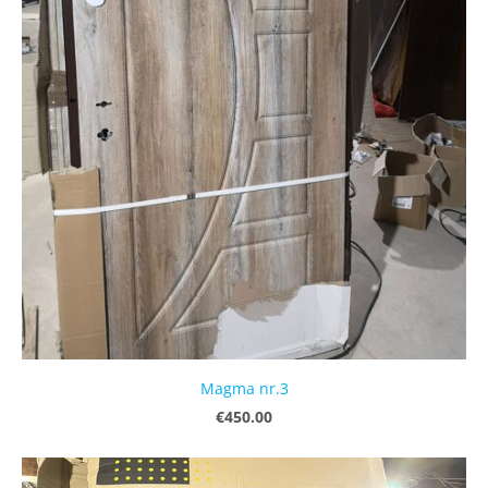
Magma nr.3
€450.00