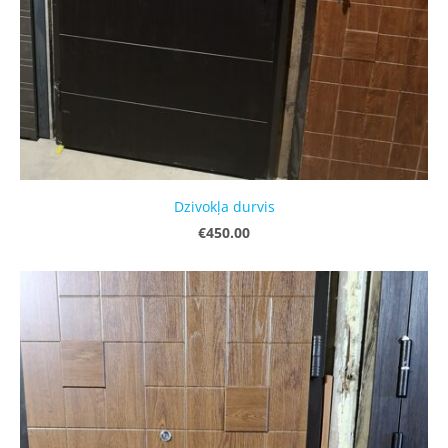
Dzivokļa durvis
€450.00