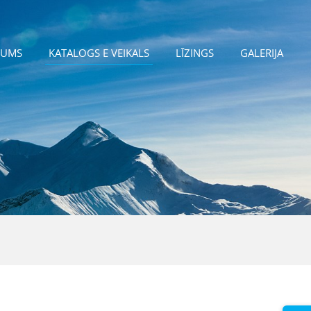
JUMS
KATALOGS E VEIKALS
LĪZINGS
GALERIJA