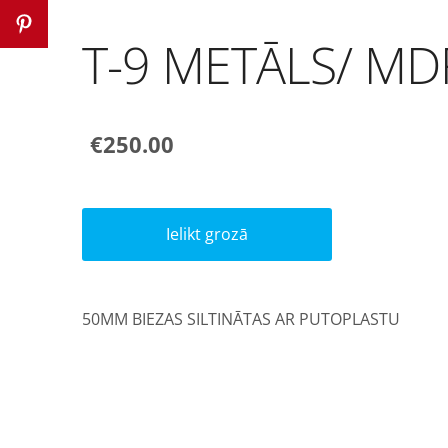
T-9 METĀLS/ MD
€250.00
Ielikt grozā
50MM BIEZAS SILTINĀTAS AR PUTOPLASTU