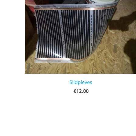
Sildpleves
€12.00