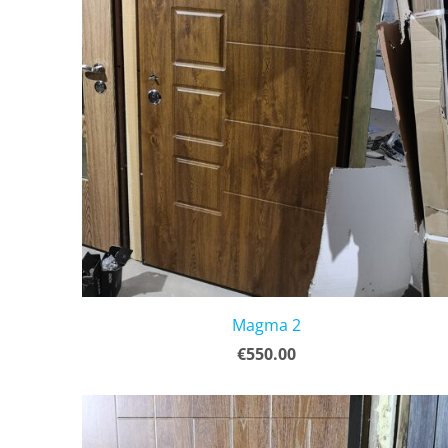
Magma 2
€550.00