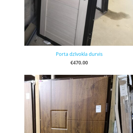
Porta dzīvokla durvis
€470.00