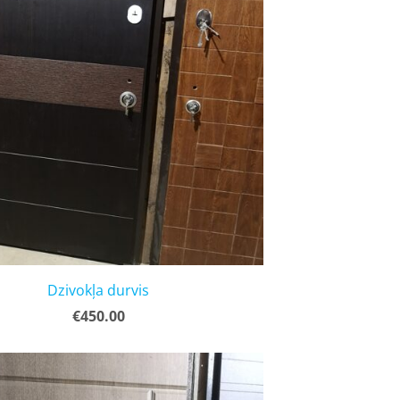
Dzivokļa durvis
€450.00