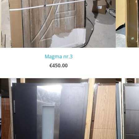
Magma nr.3
€450.00