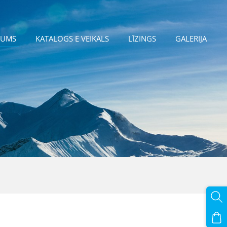
JUMS
KATALOGS E VEIKALS
LĪZINGS
GALERIJA