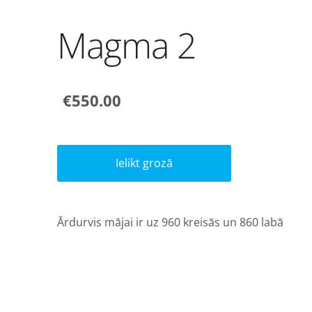
Magma 2
€550.00
Ielikt grozā
Ārdurvis mājai ir uz 960 kreisās un 860 labā