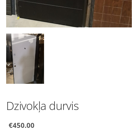
Dzivokļa durvis
€450.00