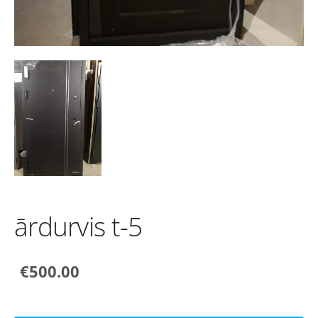
ārdurvis t-5
€500.00